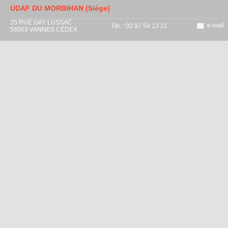
UDAF DU MORBIHAN (Siège)
25 RUE GAY LUSSAC
e-mail
Tél. : 02 97 54 13 21
56003 VANNES CÉDEX