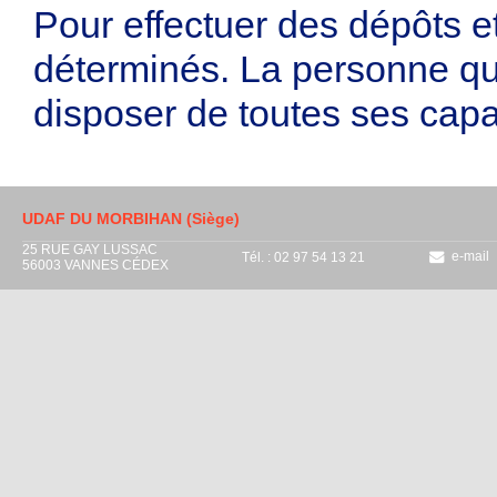
Pour effectuer des dépôts et
déterminés. La personne qu
disposer de toutes ses capa
UDAF DU MORBIHAN (Siège)
25 RUE GAY LUSSAC
e-mail
Tél. : 02 97 54 13 21
56003 VANNES CÉDEX