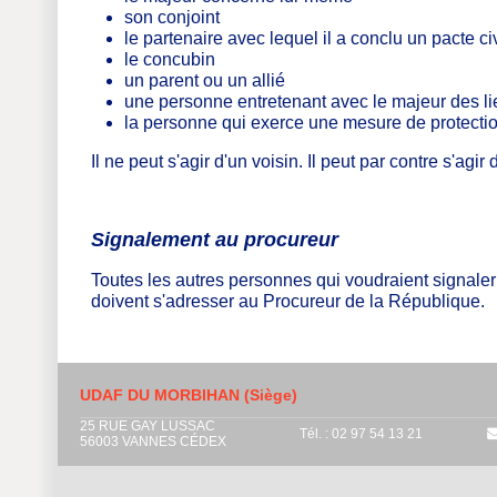
son conjoint
le partenaire avec lequel il a conclu un pacte civ
le concubin
un parent ou un allié
une personne entretenant avec le majeur des lie
la personne qui exerce une mesure de protectio
Il ne peut s'agir d'un voisin. Il peut par contre s'agi
Signalement au procureur
Toutes les autres personnes qui voudraient signale
doivent s'adresser au Procureur de la République.
UDAF DU MORBIHAN (Siège)
25 RUE GAY LUSSAC
Tél. : 02 97 54 13 21
56003 VANNES CÉDEX