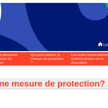
Le
ut demander
Qui peut assurer la
Les actes conservatoire
sure de
mesure de protection
d'administration et de
ion
?
disposition
ne mesure de protection?