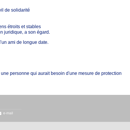
il de solidarité
ns étroits et stables
n juridique, a son égard.
r d'un ami de longue date.
r une personne qui aurait besoin d'une mesure de protection
e-mail