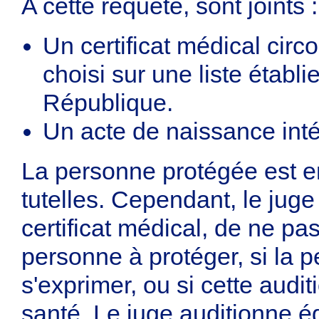
A cette requête, sont joints :
Un certificat médical cir
choisi sur une liste établi
République.
Un acte de naissance inté
La personne protégée est e
tutelles. Cependant, le juge
certificat médical, de ne pas
personne à protéger, si la p
s'exprimer, ou si cette audit
santé. Le juge auditionne é