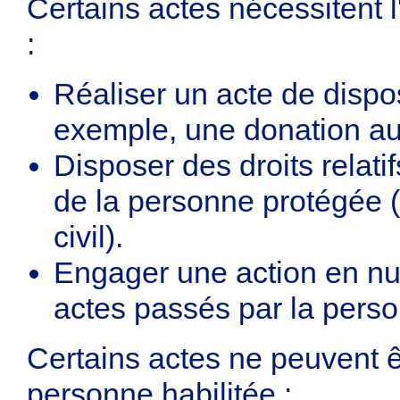
Certains actes nécessitent l
:
Réaliser un acte de disposi
exemple, une donation au
Disposer des droits relati
de la personne protégée (
civil).
Engager une action en nul
actes passés par la pers
Certains actes ne peuvent ê
personne habilitée :