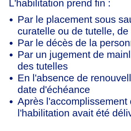
L'habilitation prend fin :
Par le placement sous sa
curatelle ou de tutelle, d
Par le décès de la perso
Par un jugement de mainl
des tutelles
En l'absence de renouvelle
date d'échéance
Après l'accomplissement 
l'habilitation avait été déli