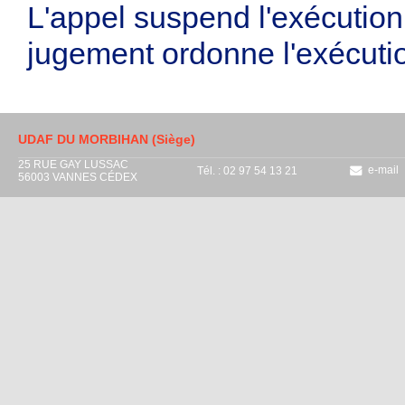
L'appel suspend l'exécution
jugement ordonne l'exécutio
UDAF DU MORBIHAN (Siège)
25 RUE GAY LUSSAC
e-mail
Tél. : 02 97 54 13 21
56003 VANNES CÉDEX