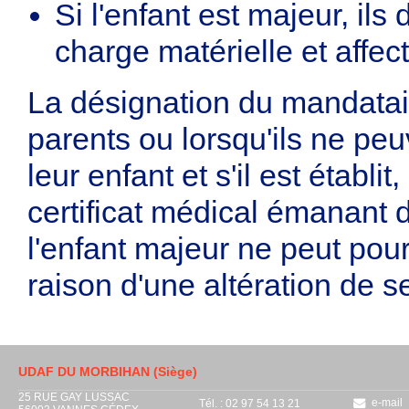
Si l'enfant est majeur, il
charge matérielle et affect
La désignation du mandatai
parents ou lorsqu'ils ne pe
leur enfant et s'il est établi
certificat médical émanant
l'enfant majeur ne peut pour
raison d'une altération de s
UDAF DU MORBIHAN (Siège)
25 RUE GAY LUSSAC
e-mail
Tél. : 02 97 54 13 21