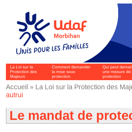
Aller au contenu principal
La Loi sur la
Comment demander
Qui peut dema
Protection des
la mise sous
une mesure de
Majeurs
protection
protection
Accueil
»
La Loi sur la Protection des Maj
Vous êtes ici
autrui
Le mandat de protec